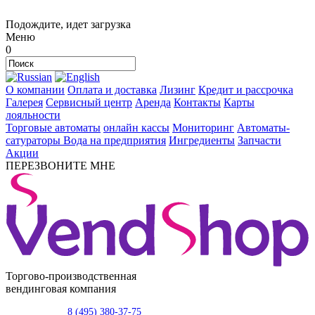
Подождите, идет загрузка
Меню
0
О компании
Оплата и доставка
Лизинг
Кредит и рассрочка
Галерея
Сервисный центр
Аренда
Контакты
Карты
лояльности
Торговые автоматы
онлайн кассы
Мониторинг
Автоматы-
сатураторы
Вода на предприятия
Ингредиенты
Запчасти
Акции
ПЕРЕЗВОНИТЕ МНЕ
Торгово-производственная
вендинговая компания
8 (495) 380-37-75