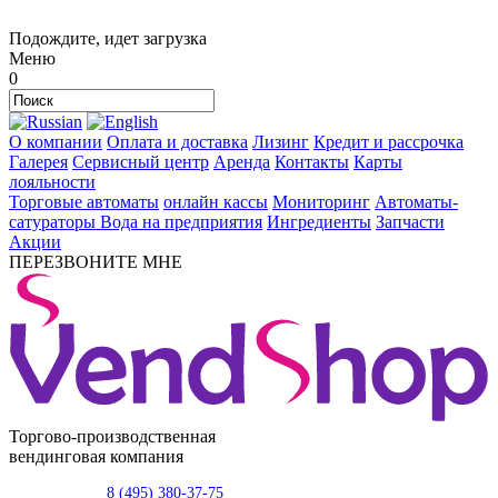
Подождите, идет загрузка
Меню
0
О компании
Оплата и доставка
Лизинг
Кредит и рассрочка
Галерея
Сервисный центр
Аренда
Контакты
Карты
лояльности
Торговые автоматы
онлайн кассы
Мониторинг
Автоматы-
сатураторы
Вода на предприятия
Ингредиенты
Запчасти
Акции
ПЕРЕЗВОНИТЕ МНЕ
Торгово-производственная
вендинговая компания
8 (495) 380-37-75