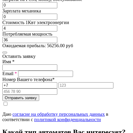
Зарплата механика
Стоимость 1Квт электроэнергии
Потребляемая мощность
Ожидаемая прибыль:
56256.00
руб
Оставить заявку
Имя
*
Email
*
Номер Вашего телефона
*
Отправить заявку
Даю
согласие на обработку персональных данных
в
соответствии с
политикой конфиденциальности
Какой тип автоматов Вас интересует?