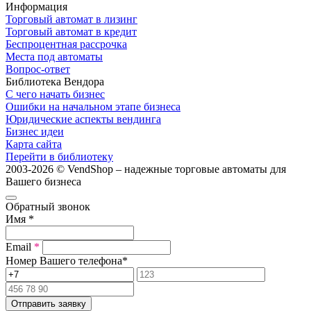
Информация
Торговый автомат в лизинг
Торговый автомат в кредит
Беспроцентная рассрочка
Места под автоматы
Вопрос-ответ
Библиотека Вендора
С чего начать бизнес
Ошибки на начальном этапе бизнеса
Юридические аспекты вендинга
Бизнес идеи
Карта сайта
Перейти в библиотеку
2003-2026 © VendShop – надежные торговые автоматы для
Вашего бизнеса
Обратный звонок
Имя
*
Email
*
Номер Вашего телефона
*
Отправить заявку